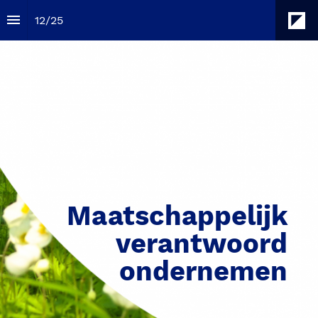
12
/
25
Maatschappelijk 
verantwoord 
ondernemen 